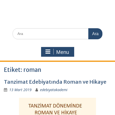
Search
for:
Menu
Etiket:
roman
Tanzimat Edebiyatında Roman ve Hikaye
13 Mart 2019
edebiyatakademi