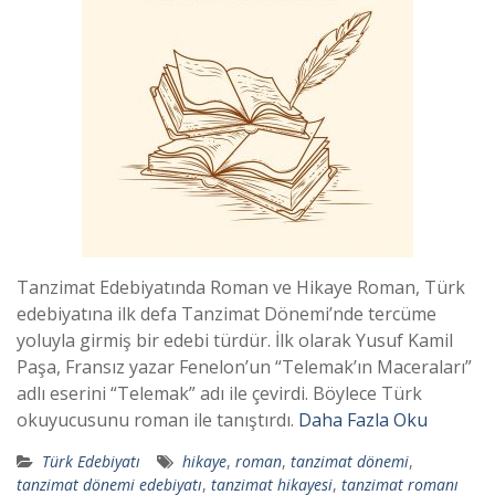
Tanzimat Edebiyatında Roman ve Hikaye Roman, Türk
edebiyatına ilk defa Tanzimat Dönemi’nde tercüme
yoluyla girmiş bir edebi türdür. İlk olarak Yusuf Kamil
Paşa, Fransız yazar Fenelon’un “Telemak’ın Maceraları”
adlı eserini “Telemak” adı ile çevirdi. Böylece Türk
okuyucusunu roman ile tanıştırdı.
Daha Fazla Oku
Türk Edebiyatı
hikaye
,
roman
,
tanzimat dönemi
,
tanzimat dönemi edebiyatı
,
tanzimat hikayesi
,
tanzimat romanı