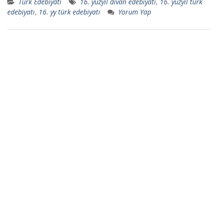
Türk Edebiyatı
16. yüzyıl divan edebiyatı
,
16. yüzyıl türk
edebiyatı
,
16. yy türk edebiyatı
Yorum Yap