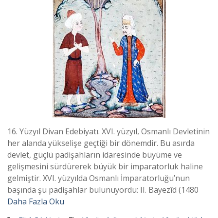
16. Yüzyıl Divan Edebiyatı. XVI. yüzyıl, Osmanlı Devletinin
her alanda yükselişe geçtiği bir dönemdir. Bu asırda
devlet, güçlü padişahların idaresinde büyüme ve
gelişmesini sürdürerek büyük bir imparatorluk haline
gelmiştir. XVI. yüzyılda Osmanlı İmparatorluğu’nun
başında şu padişahlar bulunuyordu: II. Bayezîd (1480
Daha Fazla Oku