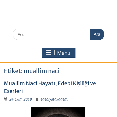
Search
for:
Menu
Etiket:
muallim naci
Muallim Naci Hayatı, Edebi Kişiliği ve
Eserleri
24 Ekim 2019
edebiyatakademi