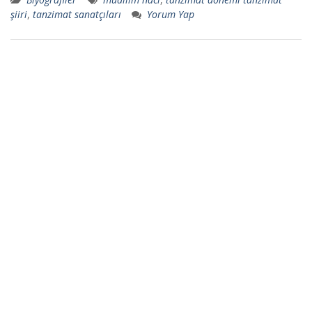
şiiri
,
tanzimat sanatçıları
Yorum Yap