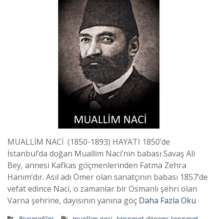
MUALLİM NACİ (1850-1893) HAYATI 1850’de
İstanbul’da doğan Muallim Naci’nin babası Savaş Ali
Bey, annesi Kafkas göçmenlerinden Fatma Zehra
Hanım’dır. Asıl adı Ömer olan sanatçının babası 1857’de
vefat edince Naci, o zamanlar bir Osmanlı şehri olan
Varna şehrine, dayısının yanına göç
Daha Fazla Oku
Biyografiler
muallim naci
,
tanzimat dönemi tanzimat